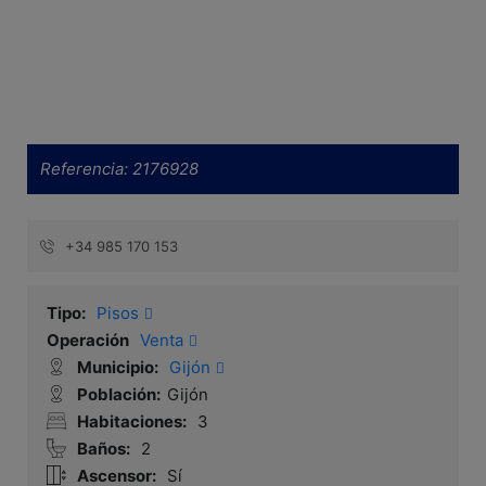
Referencia:
2176928
+34 985 170 153
Tipo:
Pisos
Operación
Venta
Municipio:
Gijón
Población:
Gijón
Habitaciones:
3
Baños:
2
Ascensor:
Sí