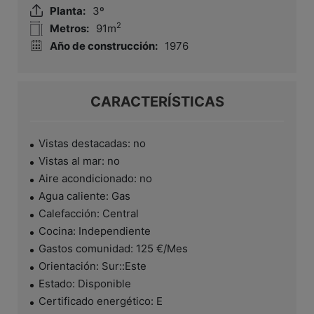
Planta:
3º
2
Metros:
91m
Año de construcción:
1976
CARACTERÍSTICAS
Vistas destacadas: no
Vistas al mar: no
Aire acondicionado: no
Agua caliente: Gas
Calefacción: Central
Cocina: Independiente
Gastos comunidad: 125 €/Mes
Orientación: Sur::Este
Estado: Disponible
Certificado energético: E