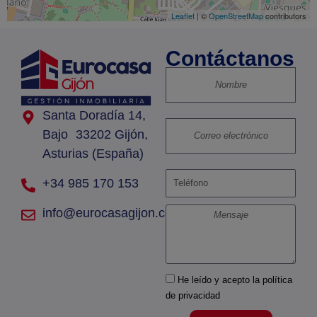
Leaflet
| ©
OpenStreetMap
contributors
Contáctanos
Santa Doradía 14,
Bajo 33202 Gijón,
Asturias (España)
+34 985 170 153
info@eurocasagijon.com
He leído y acepto la política
de privacidad