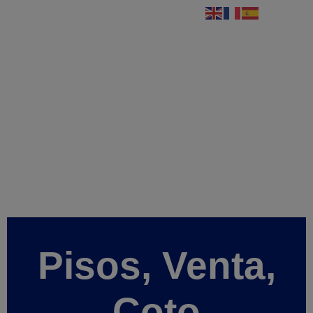
Pisos, Venta,
Coto