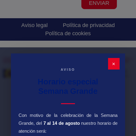
ENVIAR
Aviso legal
Política de privacidad
Política de cookies
Página web financiada por el Programa KIT Digital. Plan de Recuperación, Transformación y
Resiliencia de España «Next Generation EU». IMPORTE SUBVENCIONADO: 2.000,000€.
×
AVISO
Horario especial
Semana Grande
Con motivo de la celebración de la Semana
Grande, del
7 al 14 de agosto
nuestro horario de
atención será: