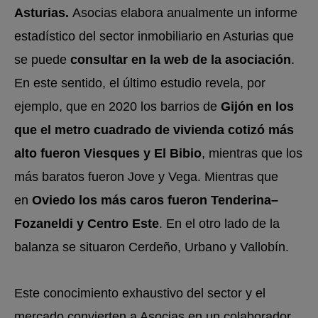
Asturias.
Asocias elabora anualmente un informe
estadístico del sector inmobiliario en Asturias que
se puede
consultar en la web de la asociación
.
En este sentido, el último estudio revela, por
ejemplo, que en 2020 los barrios de
Gijón en los
que el metro cuadrado de vivienda cotizó más
alto fueron Viesques y El Bibio
, mientras que los
más baratos fueron Jove y Vega. Mientras que
en
Oviedo los más caros fueron Tenderina–
Fozaneldi y Centro Este
. En el otro lado de la
balanza se situaron Cerdeño, Urbano y Vallobín.
Este conocimiento exhaustivo del sector y el
mercado convierten a Asocias en un colaborador