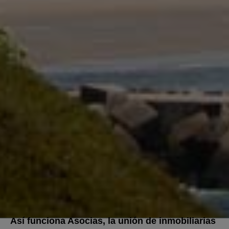
Así funciona Asocias, la unión de inmobiliarias